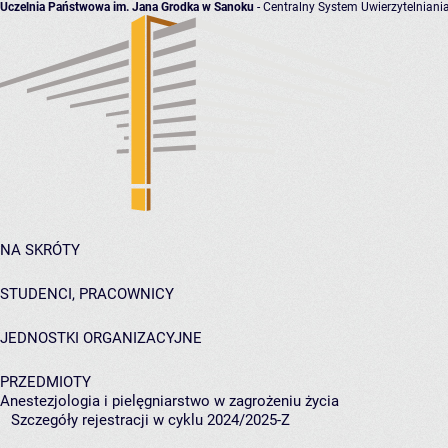
Uczelnia Państwowa im. Jana Grodka w Sanoku
- Centralny System Uwierzytelniani
NA SKRÓTY
STUDENCI, PRACOWNICY
JEDNOSTKI ORGANIZACYJNE
PRZEDMIOTY
Anestezjologia i pielęgniarstwo w zagrożeniu życia
Szczegóły rejestracji w cyklu 2024/2025-Z