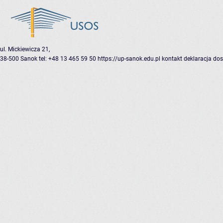
ul. Mickiewicza 21,
38-500 Sanok
tel: +48 13 465 59 50
https://up-sanok.edu.pl
kontakt
deklaracja do