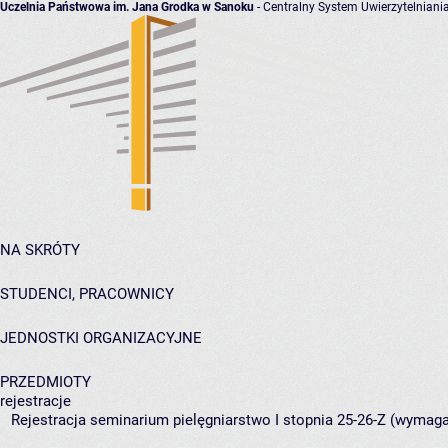
Uczelnia Państwowa im. Jana Grodka w Sanoku
- Centralny System Uwierzytelniani
NA SKRÓTY
STUDENCI, PRACOWNICY
JEDNOSTKI ORGANIZACYJNE
PRZEDMIOTY
rejestracje
Rejestracja seminarium pielęgniarstwo I stopnia 25-26-Z (wymag